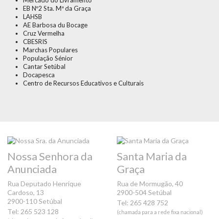
Mercado do Livramento
EB Nº2 Sta. Mª da Graça
LAHSB
AE Barbosa du Bocage
Cruz Vermelha
CBESRIS
Marchas Populares
População Sénior
Cantar Setúbal
Docapesca
Centro de Recursos Educativos e Culturais
Nossa Senhora da
Santa Maria da
Anunciada
Graça
Rua Deputado Henrique
Rua de Mormugão, 40
Cardoso, 13
2900-504 Setúbal
2900-110 Setúbal
Tel: 265 428 752
Tel: 265 523 128
(chamada para a rede fixa nacional)