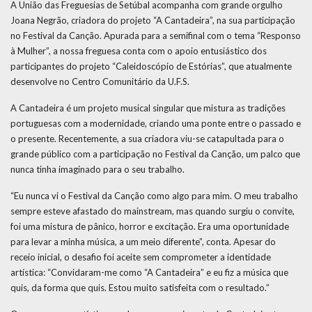
A União das Freguesias de Setúbal acompanha com grande orgulho
Joana Negrão, criadora do projeto “A Cantadeira”, na sua participação
no Festival da Canção. Apurada para a semifinal com o tema “Responso
à Mulher”, a nossa freguesa conta com o apoio entusiástico dos
participantes do projeto “Caleidoscópio de Estórias”, que atualmente
desenvolve no Centro Comunitário da U.F.S.
A Cantadeira é um projeto musical singular que mistura as tradições
portuguesas com a modernidade, criando uma ponte entre o passado e
o presente. Recentemente, a sua criadora viu-se catapultada para o
grande público com a participação no Festival da Canção, um palco que
nunca tinha imaginado para o seu trabalho.
“Eu nunca vi o Festival da Canção como algo para mim. O meu trabalho
sempre esteve afastado do mainstream, mas quando surgiu o convite,
foi uma mistura de pânico, horror e excitação. Era uma oportunidade
para levar a minha música, a um meio diferente”, conta. Apesar do
receio inicial, o desafio foi aceite sem comprometer a identidade
artística: “Convidaram-me como “A Cantadeira” e eu fiz a música que
quis, da forma que quis. Estou muito satisfeita com o resultado.”