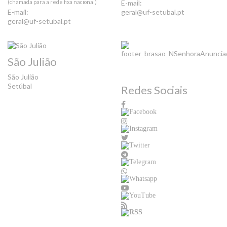
(chamada para a rede fixa nacional)
E-mail:
E-mail:
geral@uf-setubal.pt
geral@uf-setubal.pt
São Julião
São Julião
Setúbal
Redes Sociais