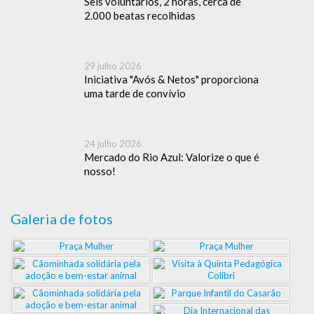
Seis voluntários, 2 horas, cerca de
2.000 beatas recolhidas
29 julho 2026
Iniciativa "Avós & Netos" proporciona
uma tarde de convívio
24 julho 2026
Mercado do Rio Azul: Valorize o que é
nosso!
Galeria de fotos