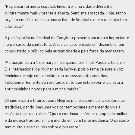
“Regressar foi muito especial. Encontrei uma cidade diferente,
culturalmente mais vibrante e aberta. Senti-me abraçada. Hoje, tenho
orgulho em dizer que sou uma artista de Setúbal e que o que faço tem
lugar aqui.”
A participação no Festival da Canção representa um marco importante
no percurso da cantautora. A sua canção, lançada em dezembro, tem
conquistado o público pela autenticidade e pela força da mensagem.
“A atuação será a 1 de março, na segunda semifinal. Passar à final, no
Dia Internacional da Mulher, seria incrível, pois o tema celebra a voz
feminina de hoje em conexão com as nossas antepassadas.
Independentemente do resultado, sinto que esta experiência está a
abrir caminhos novos para a minha música.”
Olhando para o futuro, Joana Negrão planeia continuar a explorar as
tradições, dando-lhes uma voz contemporânea e mantendo viva a
essência das suas raízes. “Quero continuar a afirmar o papel da mulher
e da música tradicional num mundo em constante mudança. O passado
tem muito a ensinar-nos sobre o presente.”