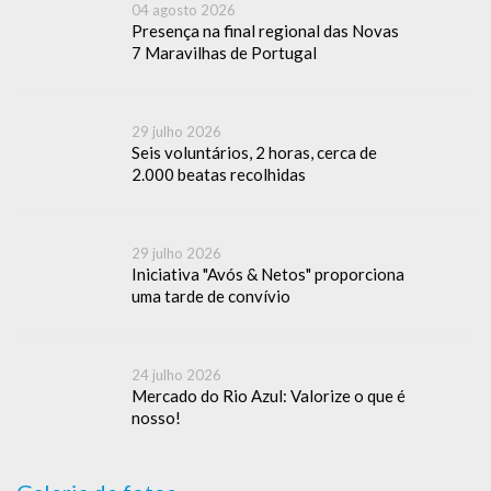
04 agosto 2026
Presença na final regional das Novas
7 Maravilhas de Portugal
29 julho 2026
Seis voluntários, 2 horas, cerca de
2.000 beatas recolhidas
29 julho 2026
Iniciativa "Avós & Netos" proporciona
uma tarde de convívio
24 julho 2026
Mercado do Rio Azul: Valorize o que é
nosso!