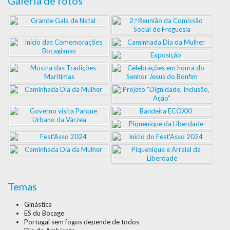
Galeria de fotos
Temas
Ginástica
ES du Bocage
Portugal sem fogos depende de todos