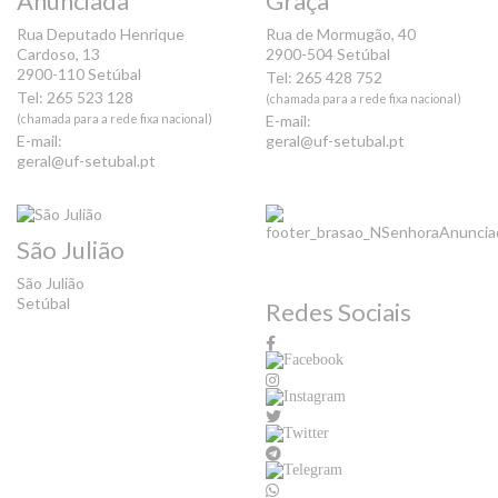
Anunciada
Graça
Rua Deputado Henrique
Rua de Mormugão, 40
Cardoso, 13
2900-504 Setúbal
2900-110 Setúbal
Tel: 265 428 752
Tel: 265 523 128
(chamada para a rede fixa nacional)
(chamada para a rede fixa nacional)
E-mail:
E-mail:
geral@uf-setubal.pt
geral@uf-setubal.pt
São Julião
São Julião
Setúbal
Redes Sociais