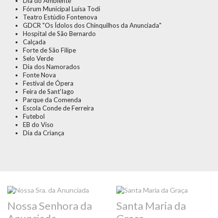
Dia do Ambiente
Fórum Municipal Luísa Todi
Teatro Estúdio Fontenova
GDCR "Os Ídolos dos Chinquilhos da Anunciada"
Hospital de São Bernardo
Calçada
Forte de São Filipe
Selo Verde
Dia dos Namorados
Fonte Nova
Festival de Ópera
Feira de Sant'Iago
Parque da Comenda
Escola Conde de Ferreira
Futebol
EB do Viso
Dia da Criança
Nossa Senhora da
Santa Maria da